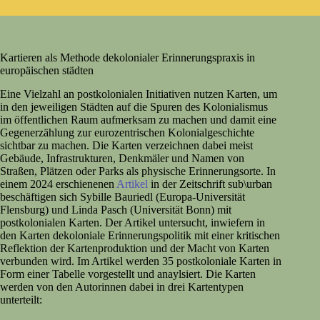
Kartieren als Methode dekolonialer Erinnerungspraxis in
europäischen städten
Eine Vielzahl an postkolonialen Initiativen nutzen Karten, um
in den jeweiligen Städten auf die Spuren des Kolonialismus
im öffentlichen Raum aufmerksam zu machen und damit eine
Gegenerzählung zur eurozentrischen Kolonialgeschichte
sichtbar zu machen. Die Karten verzeichnen dabei meist
Gebäude, Infrastrukturen, Denkmäler und Namen von
Straßen, Plätzen oder Parks als physische Erinnerungsorte. In
einem 2024 erschienenen
Artikel
in der Zeitschrift sub\urban
beschäftigen sich Sybille Bauriedl (Europa-Universität
Flensburg) und Linda Pasch (Universität Bonn) mit
postkolonialen Karten. Der Artikel untersucht, inwiefern in
den Karten dekoloniale Erinnerungspolitik mit einer kritischen
Reflektion der Kartenproduktion und der Macht von Karten
verbunden wird. Im Artikel werden 35 postkoloniale Karten in
Form einer Tabelle vorgestellt und anaylsiert. Die Karten
werden von den Autorinnen dabei in drei Kartentypen
unterteilt: