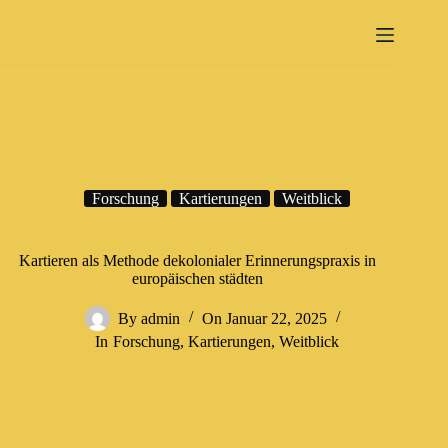
Forschung
Kartierungen
Weitblick
Kartieren als Methode dekolonialer Erinnerungspraxis in
europäischen städten
By
admin
On
Januar 22, 2025
In
Forschung
,
Kartierungen
,
Weitblick