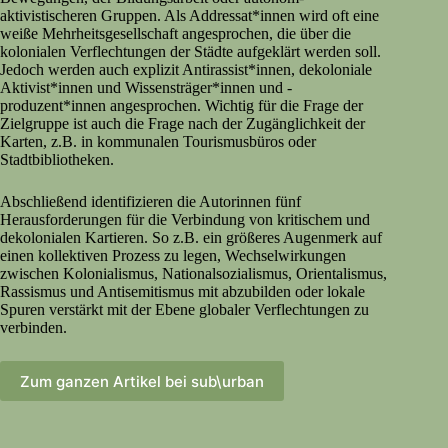
aktivistischeren Gruppen. Als Addressat*innen wird oft eine
weiße Mehrheitsgesellschaft angesprochen, die über die
kolonialen Verflechtungen der Städte aufgeklärt werden soll.
Jedoch werden auch explizit Antirassist*innen, dekoloniale
Aktivist*innen und Wissensträger*innen und -
produzent*innen angesprochen. Wichtig für die Frage der
Zielgruppe ist auch die Frage nach der Zugänglichkeit der
Karten, z.B. in kommunalen Tourismusbüros oder
Stadtbibliotheken.
Abschließend identifizieren die Autorinnen fünf
Herausforderungen für die Verbindung von kritischem und
dekolonialen Kartieren. So z.B. ein größeres Augenmerk auf
einen kollektiven Prozess zu legen, Wechselwirkungen
zwischen Kolonialismus, Nationalsozialismus, Orientalismus,
Rassismus und Antisemitismus mit abzubilden oder lokale
Spuren verstärkt mit der Ebene globaler Verflechtungen zu
verbinden.
Zum ganzen Artikel bei sub\urban