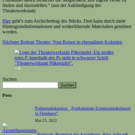
finden und darzustellen.“ (aus der Ankündigung der
Theaterwerkstatt)
Hier
geht’s zum Archivbeitrag des Stücks. Dort kann durch mehr
Hintergrundinformationen und weiterführende Materialien gestöbert
werden.
Nächster
Beitrag
Theater: Vom Reisen in ehemaligen Kolonien
Suchen
Suchen
Posts
Podiumsdiskussion: „Postkoloniale Erinnerungskulturen
in Flensburg“
Mai 25, 2022
Rumstadt: Rezeption der Ausstellung „Rum, Schweiß