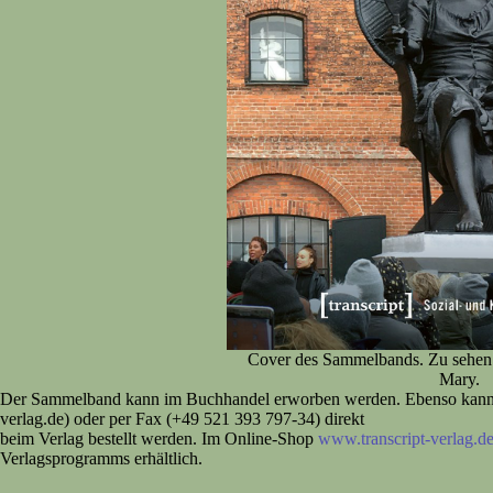
Cover des Sammelbands. Zu sehen i
Mary.
Der Sammelband kann im Buchhandel erworben werden. Ebenso kann die
verlag.de) oder per Fax (+49 521 393 797-34) direkt
beim Verlag bestellt werden. Im Online-Shop
www.transcript-verlag.d
Verlagsprogramms erhältlich.