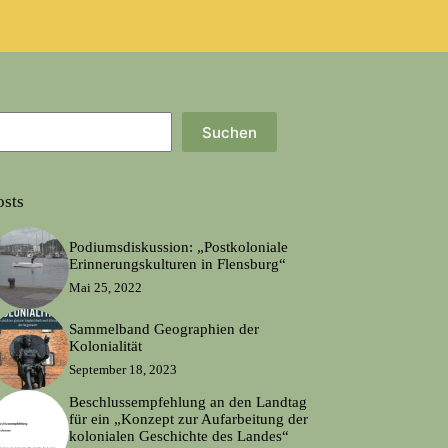
Suchen
osts
Podiumsdiskussion: „Postkoloniale
Erinnerungskulturen in Flensburg“
Mai 25, 2022
Sammelband Geographien der
Kolonialität
September 18, 2023
Beschlussempfehlung an den Landtag
für ein „Konzept zur Aufarbeitung der
kolonialen Geschichte des Landes“