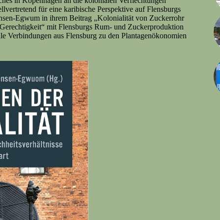
ches in Kopenhagen an die kolonialen Verflechtungen
lvertretend für eine karibische Perspektive auf Flensburgs
tensen-Egwum in ihrem Beitrag „Kolonialität von Zuckerrohr
 Gerechtigkeit“ mit Flensburgs Rum- und Zuckerproduktion
le Verbindungen aus Flensburg zu den Plantagenökonomien