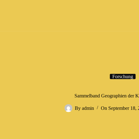
Forschung
Sammelband Geographien der Kol
By
admin
On
September 18, 