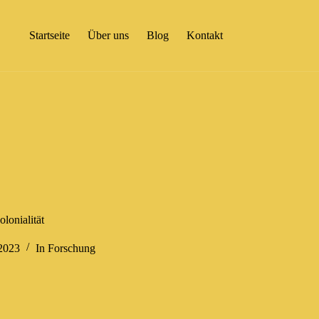
Startseite
Über uns
Blog
Kontakt
onialität
2023
In
Forschung