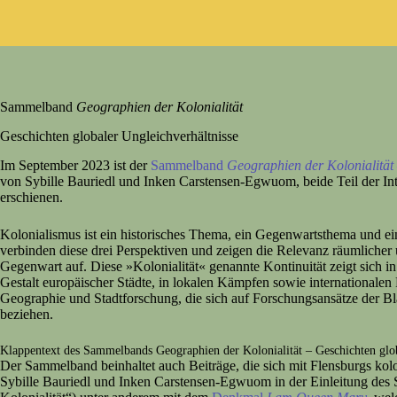
Sammelband
Geographien der Kolonialität
Geschichten globaler Ungleichverhältnisse
Im September 2023 ist der
Sammelband
Geographien der Kolonialität 
von Sybille Bauriedl und Inken Carstensen-Egwuom, beide Teil der Int
erschienen.
Kolonialismus ist ein historisches Thema, ein Gegenwartsthema und e
verbinden diese drei Perspektiven und zeigen die Relevanz räumlicher 
Gegenwart auf. Diese »Kolonialität« genannte Kontinuität zeigt sich in
Gestalt europäischer Städte, in lokalen Kämpfen sowie internationalen
Geographie und Stadtforschung, die sich auf Forschungsansätze der Bla
beziehen.
Klappentext des Sammelbands Geographien der Kolonialität – Geschichten glob
Der Sammelband beinhaltet auch Beiträge, die sich mit Flensburgs kolo
Sybille Bauriedl und Inken Carstensen-Egwuom in der Einleitung des