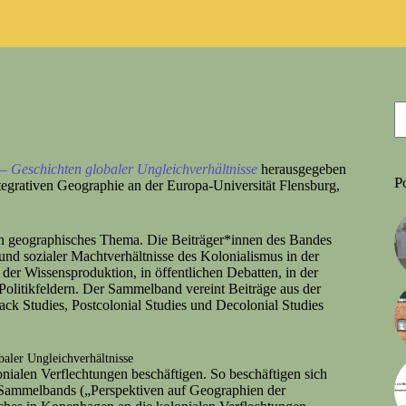
– Geschichten globaler Ungleichverhältnisse
herausgegeben
P
egrativen Geographie an der Europa-Universität Flensburg,
in geographisches Thema. Die Beiträger*innen des Bandes
und sozialer Machtverhältnisse des Kolonialismus in der
 der Wissensproduktion, in öffentlichen Debatten, in der
 Politikfeldern. Der Sammelband vereint Beiträge aus der
ck Studies, Postcolonial Studies und Decolonial Studies
aler Ungleichverhältnisse
nialen Verflechtungen beschäftigen. So beschäftigen sich
 Sammelbands („Perspektiven auf Geographien der